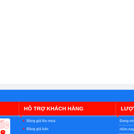
HỖ TRỢ KHÁCH HÀNG
LƯỢ
Bảng giá thu mua
Đang on
Bảng giá bán
Hôm na