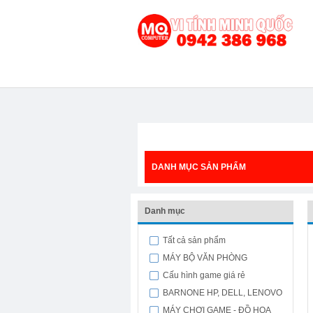
DANH MỤC SẢN PHẨM
Danh mục
Tất cả sản phẩm
MÁY BỘ VĂN PHÒNG
Cấu hình game giá rẻ
BARNONE HP, DELL, LENOVO
MÁY CHƠI GAME - ĐỒ HỌA