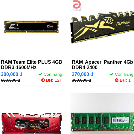
RAM Team Elite PLUS 4GB
RAM Apacer Panther 4Gb
DDR3-1600MHz
DDR4-2400
300,000 đ
Còn hàng
270,000 đ
Còn hàng
600,000 đ
BH:
12T
300,000 đ
BH:
1T