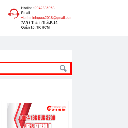
Hotline:
0942386968
Email:
vitinhminhquoc2018@gmail.com
7A/87 Thành Thái,P. 14,
Quận 10, TP. HCM