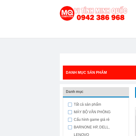
DANH MỤC SẢN PHẨM
Danh mục
Tất cả sản phẩm
MÁY BỘ VĂN PHÒNG
Cấu hình game giá rẻ
BARNONE HP, DELL,
LENOVO