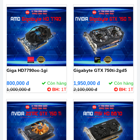
Giga HD7790oc-1gi
Gigabyte GTX 750ti-2gd5
800,000 đ
Còn hàng
1,950,000 đ
Còn hàng
1,000,000 đ
BH:
1T
2,100,000 đ
BH:
1T