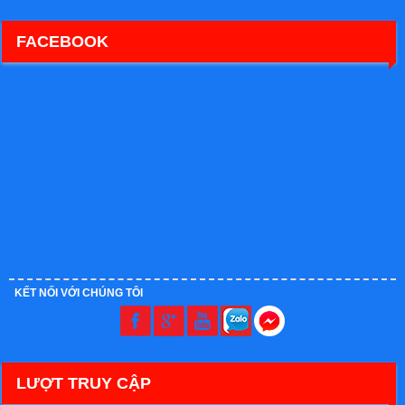
FACEBOOK
KẾT NỐI VỚI CHÚNG TÔI
LƯỢT TRUY CẬP