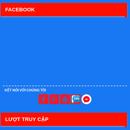
FACEBOOK
KẾT NỐI VỚI CHÚNG TÔI
LƯỢT TRUY CẬP