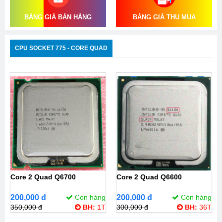
BẢNG GIÁ BÁN HÀNG
BẢNG GIÁ THU MUA
CPU SOCKET 775 - CORE QUAD
Core 2 Quad Q6700
Core 2 Quad Q6600
200,000 đ
Còn hàng
200,000 đ
Còn hàng
350,000 đ
BH:
1T
300,000 đ
BH:
36T