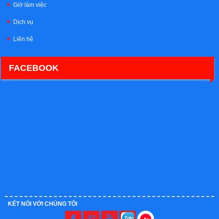
Giờ làm việc
Dịch vụ
Liên hệ
FACEBOOK
KẾT NỐI VỚI CHÚNG TÔI