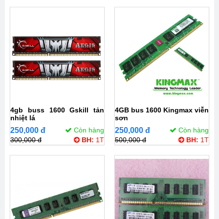
4gb buss 1600 Gskill tản
4GB bus 1600 Kingmax viễn
nhiệt lá
sơn
250,000 đ
Còn hàng
250,000 đ
Còn hàng
300,000 đ
BH:
1T
500,000 đ
BH:
1T