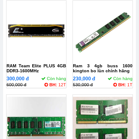
RAM Team Elite PLUS 4GB
Ram 3 4gb buss 1600
DDR3-1600MHz
kington bo lùn chính hãng
300,000 đ
Còn hàng
230,000 đ
Còn hàng
600,000 đ
BH:
12T
530,000 đ
BH:
1T