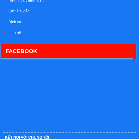
Hình thức thanh toán
Giờ làm việc
Dịch vụ
Liên hệ
FACEBOOK
KẾT NỐI VỚI CHÚNG TÔI