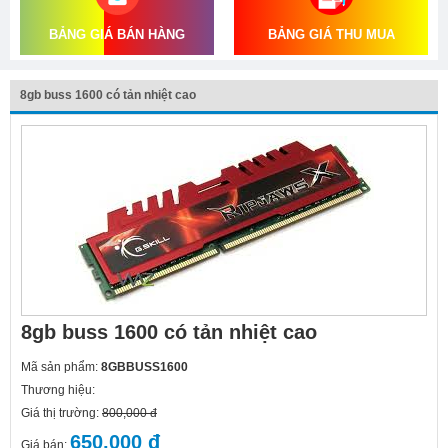
BẢNG GIÁ BÁN HÀNG
BẢNG GIÁ THU MUA
8gb buss 1600 có tản nhiệt cao
8gb buss 1600 có tản nhiệt cao
Mã sản phẩm:
8GBBUSS1600
Thương hiệu:
Giá thị trường:
800,000 đ
650,000 đ
Giá bán: