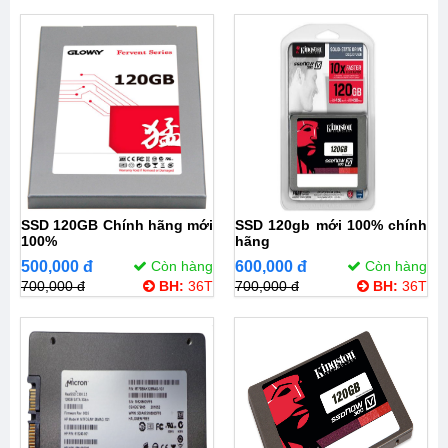
SSD 120GB Chính hãng mới
SSD 120gb mới 100% chính
100%
hãng
500,000 đ
Còn hàng
600,000 đ
Còn hàng
700,000 đ
BH:
36T
700,000 đ
BH:
36T