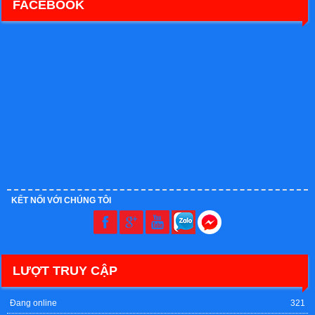
FACEBOOK
KẾT NỐI VỚI CHÚNG TÔI
LƯỢT TRUY CẬP
Đang online
321