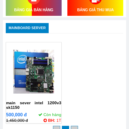
BẢNG GIÁ BÁN HÀNG
BẢNG GIÁ THU MUA
MAINBOARD SERVER
main sever intel 1200v3
sk1150
500,000 đ
Còn hàng
1,450,000 đ
BH:
1T