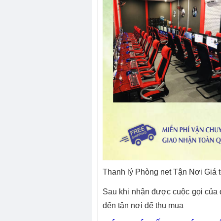
Thanh lý Phòng net Tận Nơi Giá tố
Sau khi nhận được cuộc gọi của
đến tận nơi để thu mua