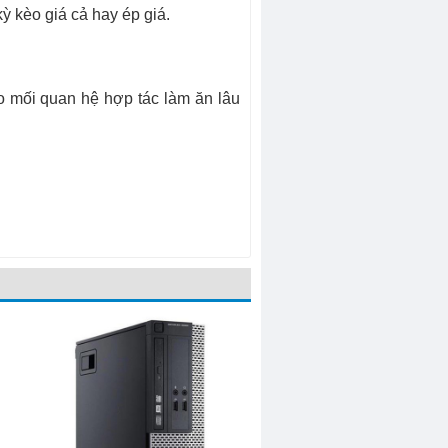
ỳ kèo giá cả hay ép giá.
ạo mối quan hệ hợp tác làm ăn lâu