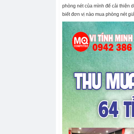
phòng nét của mình để cải thiện 
biết đơn vị nào mua phòng nét gi