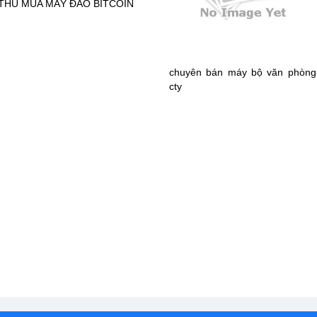
THU MUA MÁY ĐÀO BITCOIN
chuyên bán máy bộ văn phòng
cty