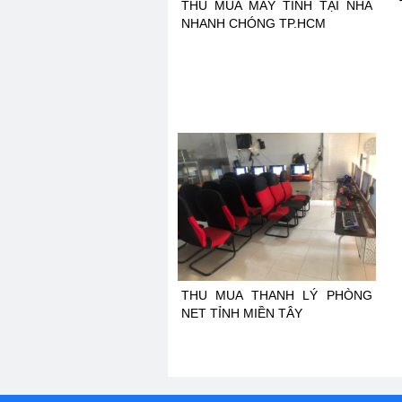
THU MUA MÁY TÍNH TẠI NHÀ
NHANH CHÓNG TP.HCM
THU MUA THANH LÝ PHÒNG
NET TỈNH MIỀN TÂY