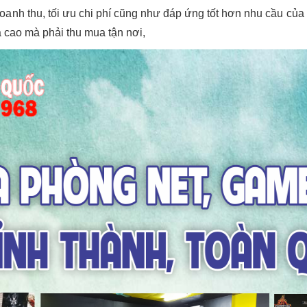
doanh thu, tối ưu chi phí cũng như đáp ứng tốt hơn nhu cầu củ
á cao mà phải thu mua tận nơi,