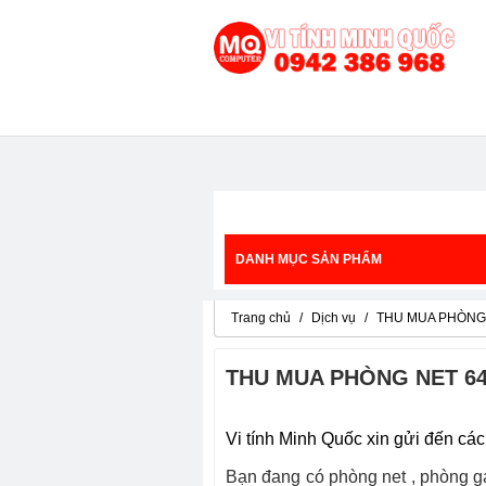
DANH MỤC SẢN PHẨM
Trang chủ
Dịch vụ
THU MUA PHÒNG 
THU MUA PHÒNG NET 64
Vi tính Minh Quốc xin gửi đến
Bạn đang có phòng net , phòng 