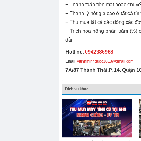
+ Thanh toán tiền mặt hoặc chuyể
+ Thanh lý nét giá cao ở tất cả t
+ Thu mua tất cả các dòng các đờ
+ Trích hoa hồng phần trăm (%) c
dài.
Hotline:
0942386968
Email:
vitinhminhquoc2018@gmail.com
7A/87 Thành Thái,P. 14, Quận 1
Dịch vụ khác