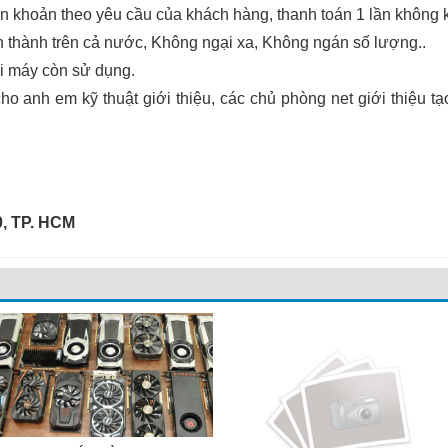
n khoản theo yêu cầu của khách hàng, thanh toán 1 lần không k
ỉnh thành trên cả nước, Không ngại xa, Không ngán số lượng..
i máy còn sử dụng.
ho anh em kỹ thuật giới thiệu, các chủ phòng net giới thiệu t
0, TP. HCM