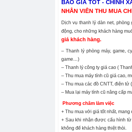
BÁO GIÁ TỐT - CHÍNH X
NHÂN VIÊN THU MUA CH
Dịch vụ thanh lý dàn net, phòng
động, cho những khách hàng muốn
giá khách hàng.
– Thanh lý phòng máy, game, cyb
game…)
– Thanh lý công ty giá cao ( Than
– Thu mua máy tính cũ giá cao, m
– Thu mua các đồ CNTT, điện tử (
– Mua lại máy tính cũ nâng cấp má
Phương châm làm việc
+ Thu mua với giá tốt nhất, mang
+ Sau khi nhận được cấu hình từ 
không để khách hàng thiệt thòi.