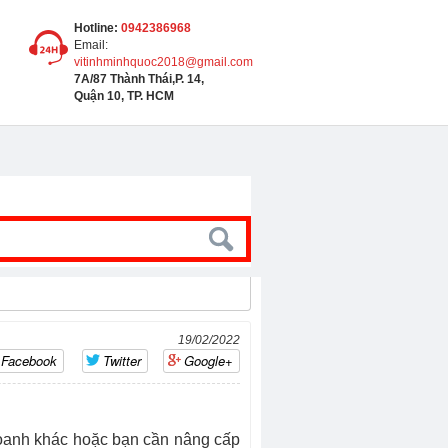
Hotline:
0942386968
Email:
vitinhminhquoc2018@gmail.com
7A/87 Thành Thái,P. 14,
Quận 10, TP. HCM
19/02/2022
Facebook
Twitter
Google+
oanh khác hoặc bạn cần nâng cấp