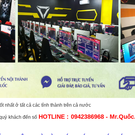
t nhất ở tất cả các tỉnh thành trên cả nước
HOTLINE : 0942386968 - Mr.Quốc
 quý khách đến số