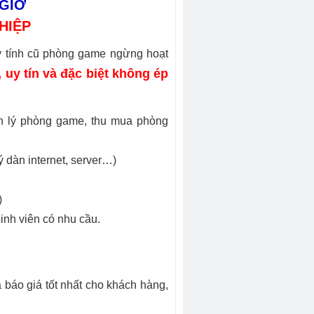
 GIỜ
HIỆP
áy tính cũ phòng game ngừng hoạt
, uy tín và đặc biệt không ép
anh lý phòng game, thu mua phòng
ý dàn internet, server…)
)
inh viên có nhu cầu.
 báo giá tốt nhất cho khách hàng,