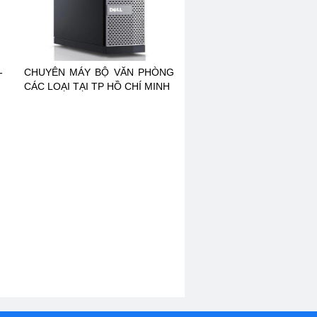
-
CHUYÊN MÁY BỘ VĂN PHÒNG
CÁC LOẠI TẠI TP HỒ CHÍ MINH