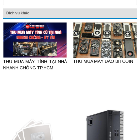
Dịch vụ khác
THU MUA MÁY ĐÀO BITCOIN
THU MUA MÁY TÍNH TẠI NHÀ
NHANH CHÓNG TP.HCM