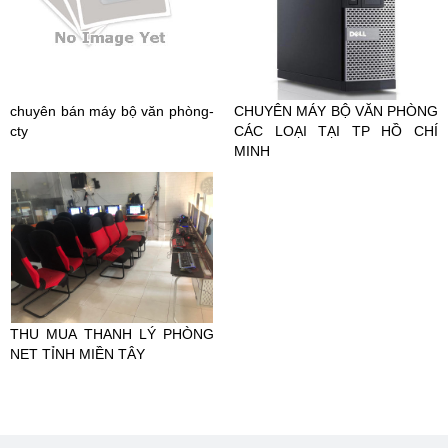
chuyên bán máy bộ văn phòng-
CHUYÊN MÁY BỘ VĂN PHÒNG
cty
CÁC LOẠI TẠI TP HỒ CHÍ
MINH
THU MUA THANH LÝ PHÒNG
NET TỈNH MIỀN TÂY