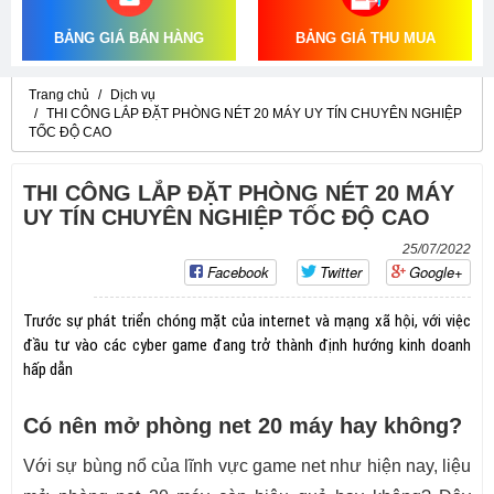
BẢNG GIÁ BÁN HÀNG
BẢNG GIÁ THU MUA
Trang chủ
Dịch vụ
THI CÔNG LẮP ĐẶT PHÒNG NÉT 20 MÁY UY TÍN CHUYÊN NGHIỆP
TỐC ĐỘ CAO
THI CÔNG LẮP ĐẶT PHÒNG NÉT 20 MÁY
UY TÍN CHUYÊN NGHIỆP TỐC ĐỘ CAO
25/07/2022
Facebook
Twitter
Google+
Trước sự phát triển chóng mặt của internet và mạng xã hội, với việc
đầu tư vào các cyber game đang trở thành định hướng kinh doanh
hấp dẫn
Có nên mở phòng net 20 máy hay không?
Với sự bùng nổ của lĩnh vực game net như hiện nay, liệu