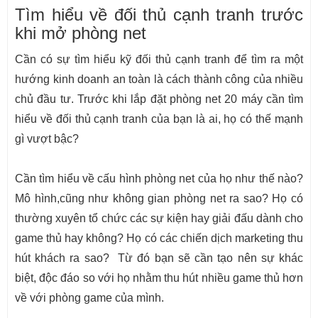
Tìm hiểu về đối thủ cạnh tranh trước
khi mở phòng net
Cần có sự tìm hiểu kỹ đối thủ cạnh tranh để tìm ra một
hướng kinh doanh an toàn là cách thành công của nhiều
chủ đầu tư. Trước khi lắp đặt phòng net 20 máy cần tìm
hiểu về đối thủ cạnh tranh của bạn là ai, họ có thế mạnh
gì vượt bậc?
Cần tìm hiểu về cấu hình phòng net của họ như thế nào?
Mô hình,cũng như không gian phòng net ra sao? Họ có
thường xuyên tổ chức các sự kiện hay giải đấu dành cho
game thủ hay không? Họ có các chiến dịch marketing thu
hút khách ra sao? Từ đó bạn sẽ cần tạo nên sự khác
biệt, độc đáo so với họ nhằm thu hút nhiều game thủ hơn
về với phòng game của mình.