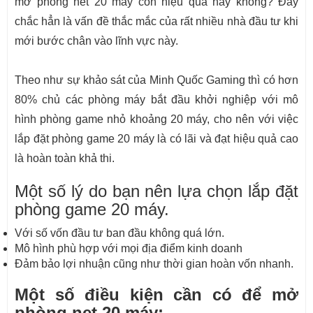
mở phòng net 20 máy còn hiệu quả hay không? Đây
chắc hẳn là vấn đề thắc mắc của rất nhiều nhà đầu tư khi
mới bước chân vào lĩnh vực này.
Theo như sự khảo sát của Minh Quốc Gaming thì có hơn
80% chủ các phòng máy bắt đầu khởi nghiệp với mô
hình phòng game nhỏ khoảng 20 máy, cho nên với việc
lắp đặt phòng game 20 máy là có lãi và đạt hiệu quả cao
là hoàn toàn khả thi.
Một số lý do bạn nên lựa chọn lắp đặt
phòng game 20 máy.
Với số vốn đầu tư ban đầu không quá lớn.
Mô hình phù hợp với mọi địa điểm kinh doanh
Đảm bảo lợi nhuận cũng như thời gian hoàn vốn nhanh.
Một số điều kiện cần có để mở
phòng net 20 máy;