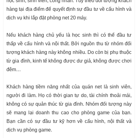
học sinh, sinh viên, công nhân. Tùy theo đối tượng khách
hàng tại địa điểm để quyết định sự đầu tư về cấu hình và
dịch vụ khi lắp đặt phòng net 20 máy.
Nếu khách hàng chủ yếu là học sinh thì có thể đầu tư
thấp về cấu hình và nội thất. Bởi nguồn thu từ nhóm đối
tượng khách hàng này không nhiều. Do còn bị phụ thuộc
từ gia đình, kinh tế không được dư giả, không được chơi
đêm…
Khách hàng tiềm năng nhất của quán net là sinh viên,
người đi làm. Họ có thời gian tự do, tài chính thoải mái,
không có sự quản thúc từ gia đình. Nhóm đối tượng này
sẽ mang lại doanh thu cao cho phòng game của bạn.
Bạn cần có sự đầu tư kỹ hơn về cấu hình, nội thất và
dịch vụ phòng game.